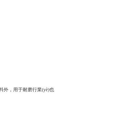
外，用于耐磨行業(yè)也