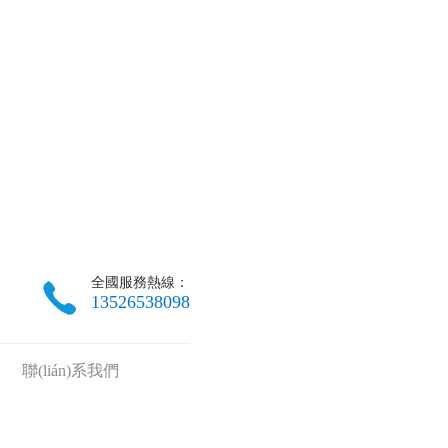
全國服務熱線：
13526538098
聯(lián)系我們